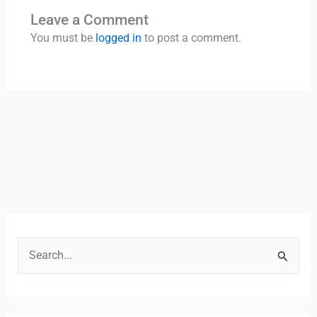
Leave a Comment
You must be
logged in
to post a comment.
S
e
a