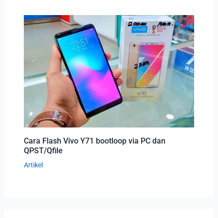
Cara Flash Vivo Y71 bootloop via PC dan
QPST/Qfile
Artikel