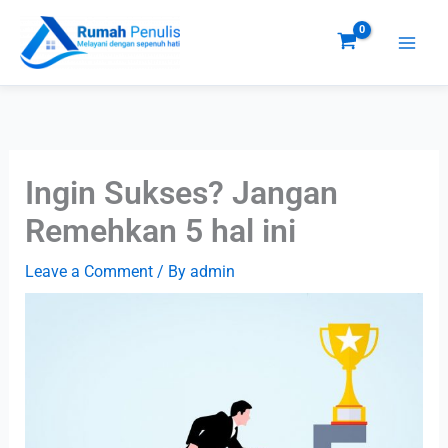
Skip
to
content
Ingin Sukses? Jangan
Remehkan 5 hal ini
Leave a Comment
/ By
admin