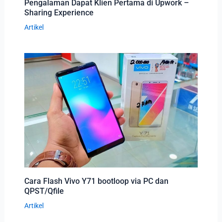
Pengalaman Dapat Klien Pertama di Upwork –
Sharing Experience
Artikel
Cara Flash Vivo Y71 bootloop via PC dan
QPST/Qfile
Artikel