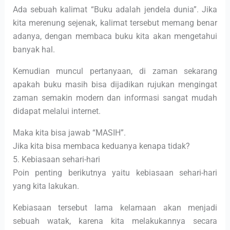
Ada sebuah kalimat “Buku adalah jendela dunia”. Jika
kita merenung sejenak, kalimat tersebut memang benar
adanya, dengan membaca buku kita akan mengetahui
banyak hal.
Kemudian muncul pertanyaan, di zaman sekarang
apakah buku masih bisa dijadikan rujukan mengingat
zaman semakin modern dan informasi sangat mudah
didapat melalui internet.
Maka kita bisa jawab “MASIH”.
Jika kita bisa membaca keduanya kenapa tidak?
5. Kebiasaan sehari-hari
Poin penting berikutnya yaitu kebiasaan sehari-hari
yang kita lakukan.
Kebiasaan tersebut lama kelamaan akan menjadi
sebuah watak, karena kita melakukannya secara