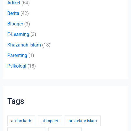
Artikel
(64)
Berita
(42)
Blogger
(3)
E-Learning
(3)
Khazanah Islam
(18)
Parenting
(1)
Psikologi
(18)
Tags
ai dan karir
ai impact
arsitektur islam