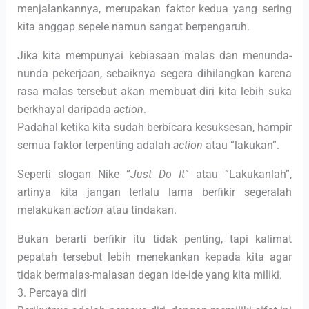
menjalankannya, merupakan faktor kedua yang sering
kita anggap sepele namun sangat berpengaruh.
Jika kita mempunyai kebiasaan malas dan menunda-
nunda pekerjaan, sebaiknya segera dihilangkan karena
rasa malas tersebut akan membuat diri kita lebih suka
berkhayal daripada
action
.
Padahal ketika kita sudah berbicara kesuksesan, hampir
semua faktor terpenting adalah
action
atau “lakukan”.
Seperti slogan Nike “
Just Do It
” atau “Lakukanlah”,
artinya kita jangan terlalu lama berfikir segeralah
melakukan
action
atau tindakan.
Bukan berarti berfikir itu tidak penting, tapi kalimat
pepatah tersebut lebih menekankan kepada kita agar
tidak bermalas-malasan degan ide-ide yang kita miliki.
3. Percaya diri