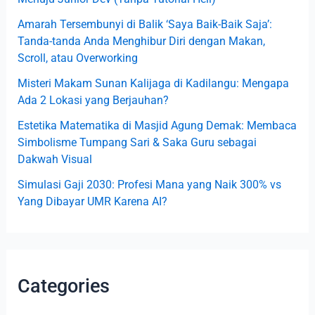
o
Amarah Tersembunyi di Balik ‘Saya Baik-Baik Saja’:
r
Tanda-tanda Anda Menghibur Diri dengan Makan,
:
Scroll, atau Overworking
Misteri Makam Sunan Kalijaga di Kadilangu: Mengapa
Ada 2 Lokasi yang Berjauhan?
Estetika Matematika di Masjid Agung Demak: Membaca
Simbolisme Tumpang Sari & Saka Guru sebagai
Dakwah Visual
Simulasi Gaji 2030: Profesi Mana yang Naik 300% vs
Yang Dibayar UMR Karena AI?
Categories