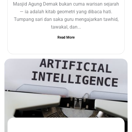
Masjid Agung Demak bukan cuma warisan sejarah
— ia adalah kitab geometri yang dibaca hati.
Tumpang sari dan saka guru mengajarkan tawhid,
tawakal, dan...
Read More