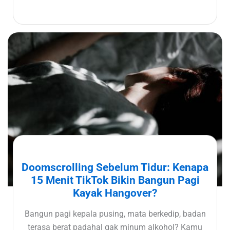
Doomscrolling Sebelum Tidur: Kenapa
15 Menit TikTok Bikin Bangun Pagi
Kayak Hangover?
Bangun pagi kepala pusing, mata berkedip, badan
terasa berat padahal gak minum alkohol? Kamu