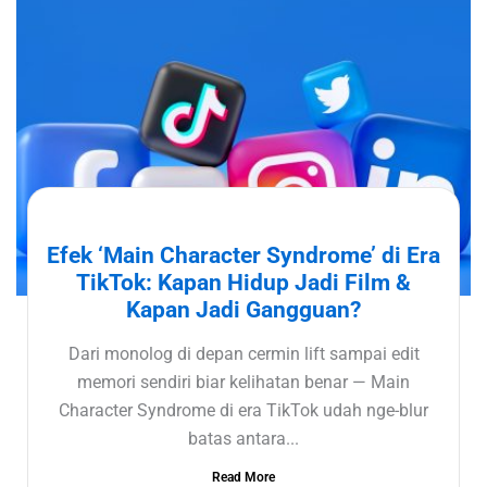
Efek ‘Main Character Syndrome’ di Era
TikTok: Kapan Hidup Jadi Film &
Kapan Jadi Gangguan?
Dari monolog di depan cermin lift sampai edit
memori sendiri biar kelihatan benar — Main
Character Syndrome di era TikTok udah nge-blur
batas antara...
Read More