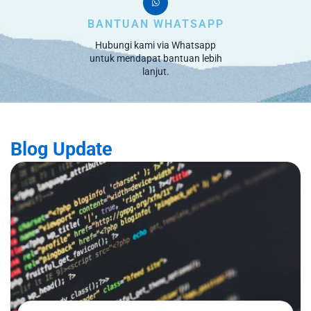
BANTUAN WHATSAPP
Hubungi kami via Whatsapp
untuk mendapat bantuan lebih
lanjut.
Blog Update