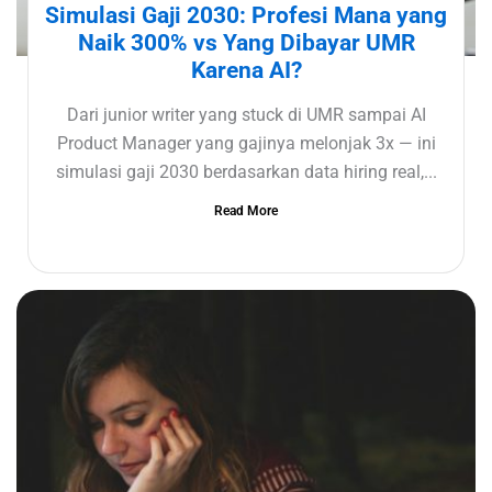
Simulasi Gaji 2030: Profesi Mana yang
Naik 300% vs Yang Dibayar UMR
Karena AI?
Dari junior writer yang stuck di UMR sampai AI
Product Manager yang gajinya melonjak 3x — ini
simulasi gaji 2030 berdasarkan data hiring real,...
Read More