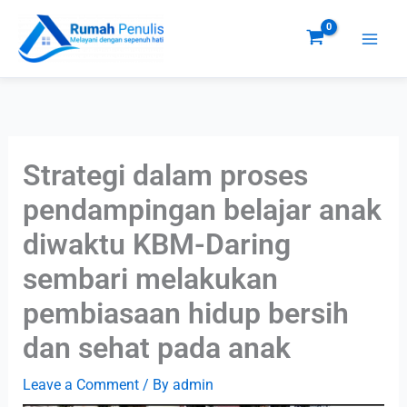
Skip
to
content
Strategi dalam proses
pendampingan belajar anak
diwaktu KBM-Daring
sembari melakukan
pembiasaan hidup bersih
dan sehat pada anak
Leave a Comment
/ By
admin