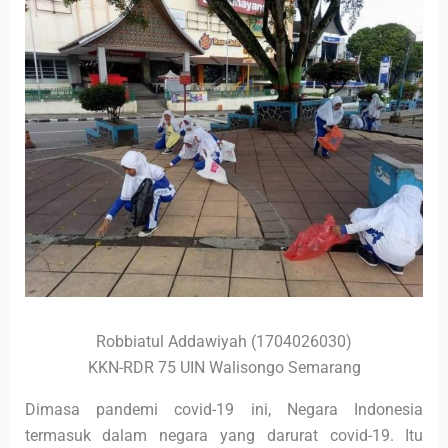
Robbiatul Addawiyah (1704026030)
KKN-RDR 75 UIN Walisongo Semarang
Dimasa pandemi covid-19 ini, Negara Indonesia
termasuk dalam negara yang darurat covid-19. Itu