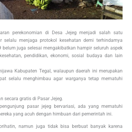
aran perekonomian di Desa Jejeg menjadi salah satu
 selalu menjaga protokol kesehatan demi terhindarnya
9 belum juga selesai mengakibatkan hampir seluruh aspek
kesehatan, pendidikan, ekonomi, sosial budaya dan lain
mijawa Kabupaten Tegal, walaupun daerah ini merupakan
empat selalu menghimbau agar warganya tetap mematuhi
 secara gratis di Pasar Jejeg.
pengunjung pasar jejeg bervariasi, ada yang mematuhi
 mereka yang acuh dengan himbuan dari pemerintah ini.
 prihatin, namun juga tidak bisa berbuat banyak karena