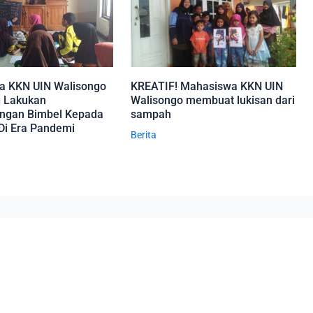
a KKN UIN Walisongo
KREATIF! Mahasiswa KKN UIN
 Lakukan
Walisongo membuat lukisan dari
ngan Bimbel Kepada
sampah
Di Era Pandemi
Berita