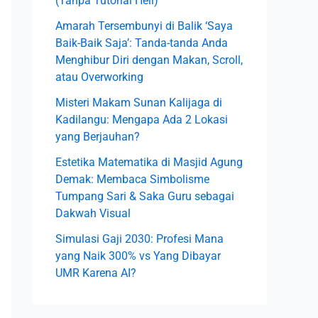
(Tanpa Tutorial Hell)
r
Amarah Tersembunyi di Balik ‘Saya
:
Baik-Baik Saja’: Tanda-tanda Anda
Menghibur Diri dengan Makan, Scroll,
atau Overworking
Misteri Makam Sunan Kalijaga di
Kadilangu: Mengapa Ada 2 Lokasi
yang Berjauhan?
Estetika Matematika di Masjid Agung
Demak: Membaca Simbolisme
Tumpang Sari & Saka Guru sebagai
Dakwah Visual
Simulasi Gaji 2030: Profesi Mana
yang Naik 300% vs Yang Dibayar
UMR Karena AI?