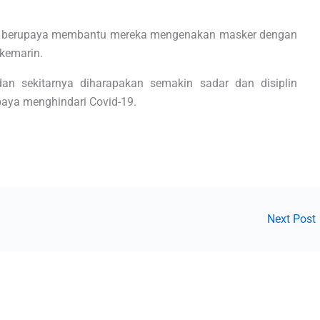
 juga berupaya membantu mereka mengenakan masker dengan
kemarin.
n sekitarnya diharapakan semakin sadar dan disiplin
paya menghindari Covid-19.
Next Post