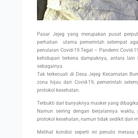
Pasar Jejeg yang merupakan pusat perput
perhatian utama pemerintah setempat agar
penularan Covid-19.Tegal – Pandemi Covid-1
kehidupan terkena dampaknya, antara lain 
sebagainya.
Tak terkecuali di Desa Jejeg Kecamatan Bu
zona hijau dari Covid-19, pemerintah set
protokol kesehatan.
Terbukti dari banyaknya masker yang dibagikan
Namun seiring dengan berjalannya waktu, 
protokol kesehatan, namun tidak sedikit dari
Melihat kondisi seperti ini penulis merasa