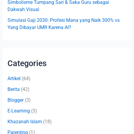
Simbolisme Tumpang Sari & Saka Guru sebagai
Dakwah Visual
Simulasi Gaji 2030: Profesi Mana yang Naik 300% vs
Yang Dibayar UMR Karena AI?
Categories
Artikel
(64)
Berita
(42)
Blogger
(3)
E-Learning
(3)
Khazanah Islam
(18)
Parenting
(1)