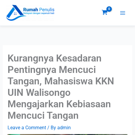
Skip
to
content
Kurangnya Kesadaran
Pentingnya Mencuci
Tangan, Mahasiswa KKN
UIN Walisongo
Mengajarkan Kebiasaan
Mencuci Tangan
Leave a Comment
/ By
admin