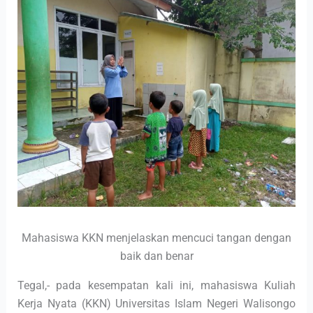
Mahasiswa KKN menjelaskan mencuci tangan dengan
baik dan benar
Tegal,- pada kesempatan kali ini, mahasiswa Kuliah
Kerja Nyata (KKN) Universitas Islam Negeri Walisongo