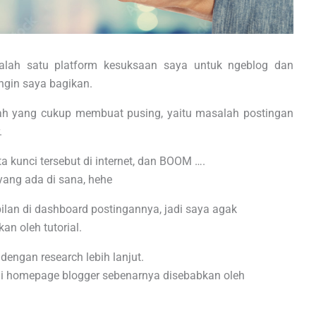
lah satu platform kesuksaan saya untuk ngeblog dan
ngin saya bagikan.
lah yang cukup membuat pusing, yaitu masalah postingan
.
ta kunci tersebut di internet, dan BOOM ….
ang ada di sana, hehe
lan di dashboard postingannya, jadi saya agak
an oleh tutorial.
dengan research lebih lanjut.
i homepage blogger sebenarnya disebabkan oleh