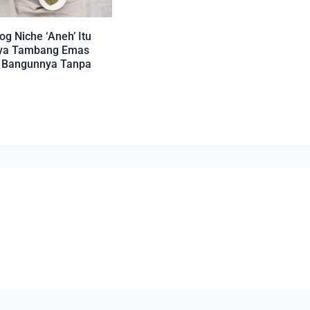
g Niche ‘Aneh’ Itu
ya Tambang Emas
 Bangunnya Tanpa