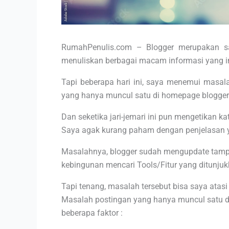
RumahPenulis.com – Blogger merupakan sa
menuliskan berbagai macam informasi yang i
Tapi beberapa hari ini, saya menemui masa
yang hanya muncul satu di homepage blogger
Dan seketika jari-jemari ini pun mengetikan ka
Saya agak kurang paham dengan penjelasan y
Masalahnya, blogger sudah mengupdate tampi
kebingunan mencari Tools/Fitur yang ditunjukk
Tapi tenang, masalah tersebut bisa saya atasi 
Masalah postingan yang hanya muncul satu d
beberapa faktor :