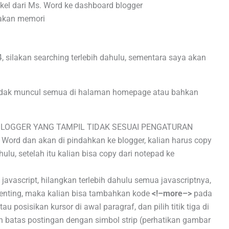
ikel dari Ms. Word ke dashboard blogger
akan memori
, silakan searching terlebih dahulu, sementara saya akan
 tidak muncul semua di halaman homepage atau bahkan
LOGGER YANG TAMPIL TIDAK SESUAI PENGATURAN
. Word dan akan di pindahkan ke blogger, kalian harus copy
hulu, setelah itu kalian bisa copy dari notepad ke
avascript, hilangkan terlebih dahulu semua javascriptnya,
 penting, maka kalian bisa tambahkan kode
<!–more–>
pada
 posisikan kursor di awal paragraf, dan pilih titik tiga di
n batas postingan dengan simbol strip (perhatikan gambar