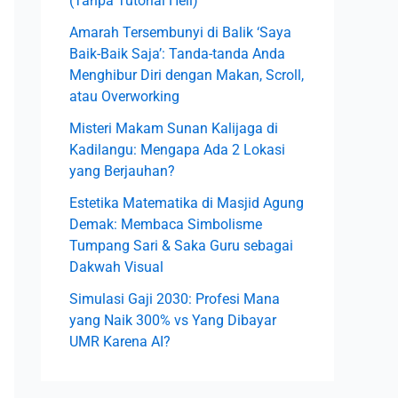
(Tanpa Tutorial Hell)
r
Amarah Tersembunyi di Balik ‘Saya
:
Baik-Baik Saja’: Tanda-tanda Anda
Menghibur Diri dengan Makan, Scroll,
atau Overworking
Misteri Makam Sunan Kalijaga di
Kadilangu: Mengapa Ada 2 Lokasi
yang Berjauhan?
Estetika Matematika di Masjid Agung
Demak: Membaca Simbolisme
Tumpang Sari & Saka Guru sebagai
Dakwah Visual
Simulasi Gaji 2030: Profesi Mana
yang Naik 300% vs Yang Dibayar
UMR Karena AI?