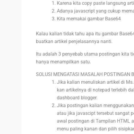
Karena kita copy paste langsung art
Adanya javascript yang cukup mem
Kita memakai gambar Base64
Kalau kalian tidak tahu apa itu gambar Base64
buatkan artikel penjelasannya nanti.
Itu adalah 3 penyebab utama postingan kita
hanya menampilkan satu.
SOLUSI MENGATASI MASALAH POSTINGAN B
Jika kalian menuliskan artikel di Ms
kan artikelnya di notepad terlebih da
dashboard blogger.
Jika postingan kalian menggunakan j
atau jika javascipt tersebut sangat
awal postingan di Tampilan HTML atau
menu paling kanan dan pilih sisipka