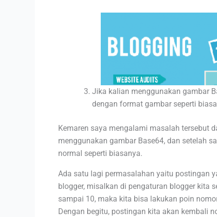
Jika kalian menggunakan gambar Bas
dengan format gambar seperti biasan
Kemaren saya mengalami masalah tersebut da
menggunakan gambar Base64, dan setelah say
normal seperti biasanya.
Ada satu lagi permasalahan yaitu postingan 
blogger, misalkan di pengaturan blogger kita 
sampai 10, maka kita bisa lakukan poin nomor 2
Dengan begitu, postingan kita akan kembali n