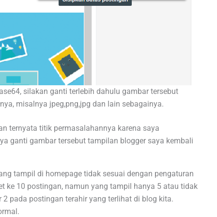
e64, silakan ganti terlebih dahulu gambar tersebut
ya, misalnya jpeg,png,jpg dan lain sebagainya.
n ternyata titik permasalahannya karena saya
a ganti gambar tersebut tampilan blogger saya kembali
yang tampil di homepage tidak sesuai dengan pengaturan
set ke 10 postingan, namun yang tampil hanya 5 atau tidak
 pada postingan terahir yang terlihat di blog kita.
ormal.